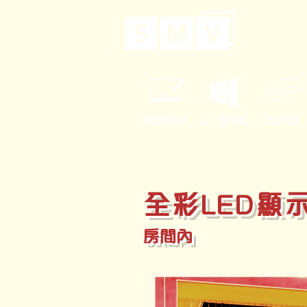
觸控顯示屏
LED 顯示器
告示系統
全彩LED顯
房間內