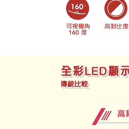
可視覺角
高對比度
160
度
全彩LED顯
傳統比較
高