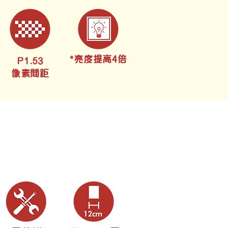
*亮度提高4倍
P1.53
像素間距