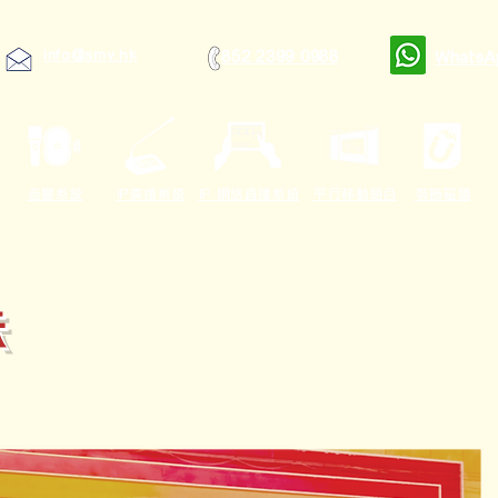
info@smv.hk
852 2399 0988
WhatsA
音響系統
IP廣播系統
IP 網絡直播系統
平行移動組合
裝飾磁牆
示