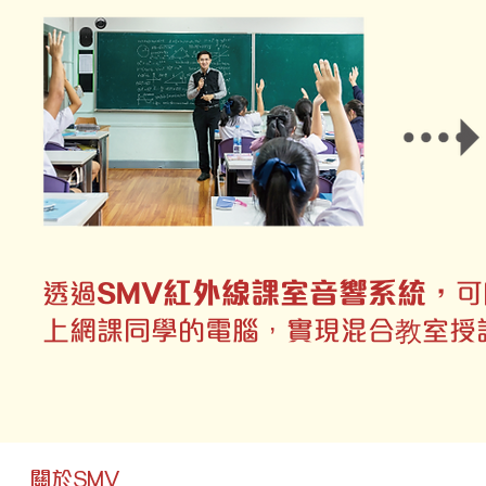
SMV紅外線課室音響系統，
透過
可
上網課同學的電腦，實現混合教室授
關於SMV