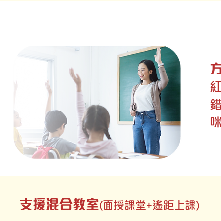
支援混合教室
(面授課堂+遙距上課)