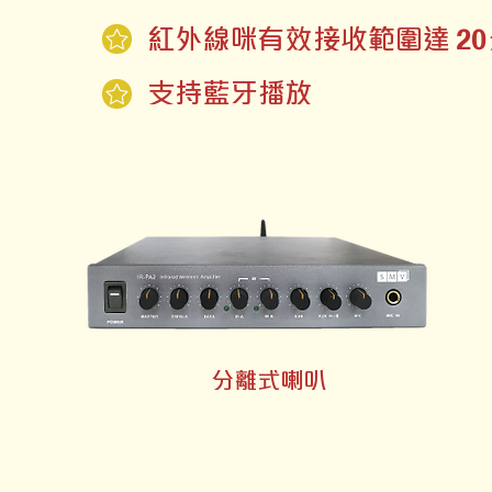
20
紅外線咪有效接收範圍達
支持藍牙播放
分離式喇叭