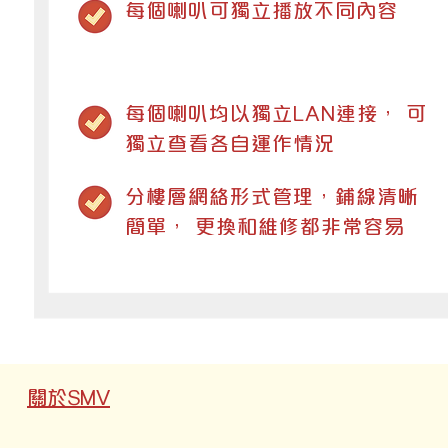
每個喇叭可獨立播放不同內容
每個喇叭均以獨立LAN連接， 可
獨立查看各自運作情況
分樓層網絡形式管理，鋪線清晰
簡單， 更換和維修都非常容易
關於SMV