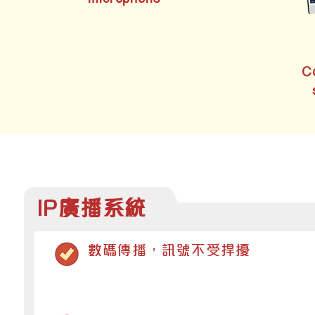
C
IP廣播系統
數碼傳播，訊號不受捍擾