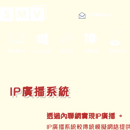
info@smv.hk
觸控顯示屏
LED 顯示器
告示系統
音響系統
IP廣播系統
IP廣播系統
透過內聯網實現IP廣播。
IP廣播系統較傳統模擬網絡提