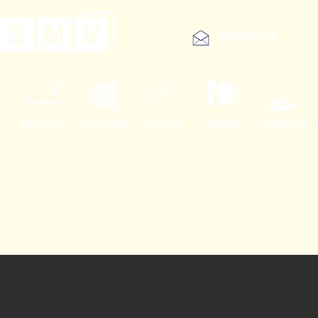
info@smv.hk
觸控顯示屏
LED 顯示器
告示系統
音響系統
IP廣播系統