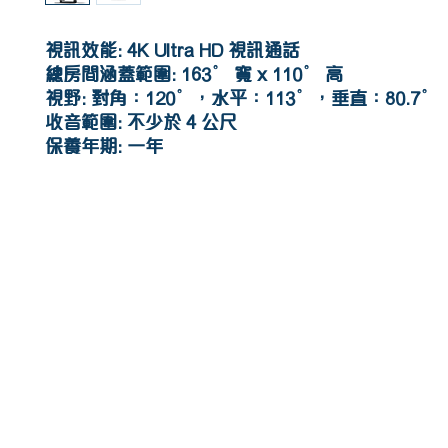
視訊效能: 4K Ultra HD 視訊通話
總房間涵蓋範圍: 163° 寬 x 110° 高
視野: 對角：120°，水平：113°，垂直：80.7°
收音範圍: 不少於 4 公尺
保養年期: 一年